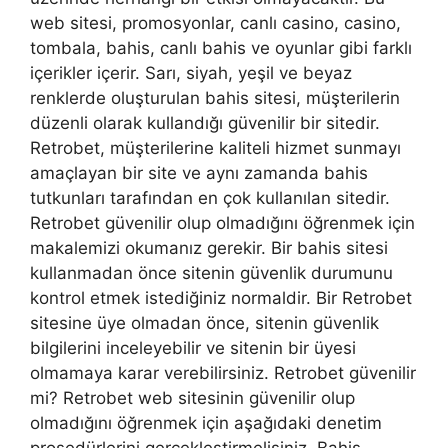
web sitesi, promosyonlar, canlı casino, casino,
tombala, bahis, canlı bahis ve oyunlar gibi farklı
içerikler içerir. Sarı, siyah, yeşil ve beyaz
renklerde oluşturulan bahis sitesi, müşterilerin
düzenli olarak kullandığı güvenilir bir sitedir.
Retrobet, müşterilerine kaliteli hizmet sunmayı
amaçlayan bir site ve aynı zamanda bahis
tutkunları tarafından en çok kullanılan sitedir.
Retrobet güvenilir olup olmadığını öğrenmek için
makalemizi okumanız gerekir. Bir bahis sitesi
kullanmadan önce sitenin güvenlik durumunu
kontrol etmek istediğiniz normaldir. Bir Retrobet
sitesine üye olmadan önce, sitenin güvenlik
bilgilerini inceleyebilir ve sitenin bir üyesi
olmamaya karar verebilirsiniz. Retrobet güvenilir
mi? Retrobet web sitesinin güvenilir olup
olmadığını öğrenmek için aşağıdaki denetim