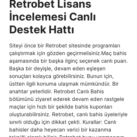
Retrobet Lisans
İncelemesi Canlı
Destek Hattı
Siteyi önce bir Retrobet sitesinde programları
çalıştırmak için gözden geçirmelisiniz.Maç bahis
aşamasında bir başka ilginç seçenek canlı puan.
Başka bir deyişle, devam eden eşleşen
sonuçları kolayca görebilirsiniz. Bunun için,
üstten ilgili konuma ulaşmak mümkündür. Bir
anahtar yeterlidir. Retrobet Canlı Bahis
bölümünü ziyaret ederek devam eden rastgele
maçlar için hızlı bir şekilde bahis kuponları
oluşturabilirsiniz. Retrobet, canlı bahis üyeleriyle
sınırlı olduğu için dikkat çekti. Kurallar: Canlı
bahisler daha heyecan verici bir kazanma