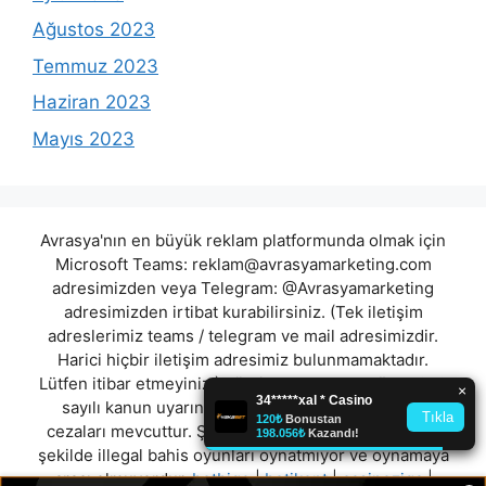
Ağustos 2023
Temmuz 2023
Haziran 2023
Mayıs 2023
Avrasya'nın en büyük reklam platformunda olmak için
Microsoft Teams:
reklam@avrasyamarketing.com
adresimizden veya Telegram: @Avrasyamarketing
adresimizden irtibat kurabilirsiniz. (Tek iletişim
adreslerimiz teams / telegram ve mail adresimizdir.
Harici hiçbir iletişim adresimiz bulunmamaktadır.
Lütfen itibar etmeyiniz.) Türkiye yasalarına göre 7258
sayılı kanun uyarınca yasa dışı bahis oynamanın
cezaları mevcuttur. Şu an bulunduğunuz site hiç bir
şekilde illegal bahis oyunları oynatmıyor ve oynamaya
aracı olmuyordur.
betbigo
|
betikent
|
casinoziga
|