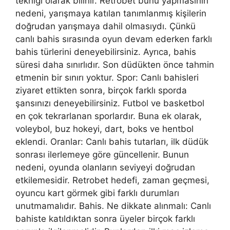
tekniği olarak bilinir. Retrobet bunu yapmasının
nedeni, yarışmaya katılan tanımlanmış kişilerin
doğrudan yarışmaya dahil olmasıydı. Çünkü
canlı bahis sırasında oyun devam ederken farklı
bahis türlerini deneyebilirsiniz. Ayrıca, bahis
süresi daha sınırlıdır. Son düdükten önce tahmin
etmenin bir sınırı yoktur. Spor: Canlı bahisleri
ziyaret ettikten sonra, birçok farklı sporda
şansınızı deneyebilirsiniz. Futbol ve basketbol
en çok tekrarlanan sporlardır. Buna ek olarak,
voleybol, buz hokeyi, dart, boks ve hentbol
eklendi. Oranlar: Canlı bahis tutarları, ilk düdük
sonrası ilerlemeye göre güncellenir. Bunun
nedeni, oyunda olanların seviyeyi doğrudan
etkilemesidir. Retrobet hedefi, zaman geçmesi,
oyuncu kart görmek gibi farklı durumları
unutmamalıdır. Bahis. Ne dikkate alınmalı: Canlı
bahiste katıldıktan sonra üyeler birçok farklı