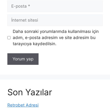
E-
posta
İnternet
sitesi
Daha sonraki yorumlarımda kullanılması için
adım, e-posta adresim ve site adresim bu
tarayıcıya kaydedilsin.
Son Yazılar
Retrobet Adresi