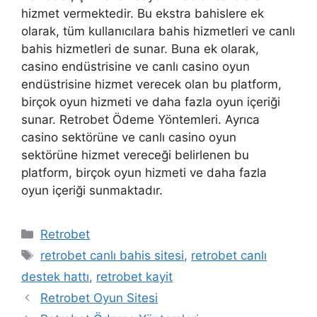
hizmet vermektedir. Bu ekstra bahislere ek
olarak, tüm kullanıcılara bahis hizmetleri ve canlı
bahis hizmetleri de sunar. Buna ek olarak,
casino endüstrisine ve canlı casino oyun
endüstrisine hizmet verecek olan bu platform,
birçok oyun hizmeti ve daha fazla oyun içeriği
sunar. Retrobet Ödeme Yöntemleri. Ayrıca
casino sektörüne ve canlı casino oyun
sektörüne hizmet vereceği belirlenen bu
platform, birçok oyun hizmeti ve daha fazla
oyun içeriği sunmaktadır.
Kategoriler
Retrobet
Etiketler
retrobet canlı bahis sitesi
,
retrobet canlı
destek hattı
,
retrobet kayit
Retrobet Oyun Sitesi