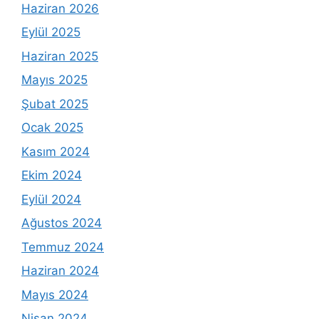
Haziran 2026
Eylül 2025
Haziran 2025
Mayıs 2025
Şubat 2025
Ocak 2025
Kasım 2024
Ekim 2024
Eylül 2024
Ağustos 2024
Temmuz 2024
Haziran 2024
Mayıs 2024
Nisan 2024