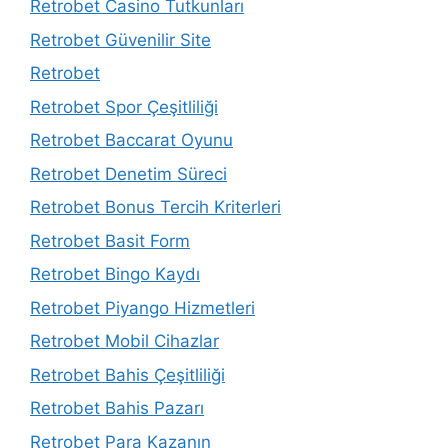
Retrobet Casino Tutkunları
Retrobet Güvenilir Site
Retrobet
Retrobet Spor Çeşitliliği
Retrobet Baccarat Oyunu
Retrobet Denetim Süreci
Retrobet Bonus Tercih Kriterleri
Retrobet Basit Form
Retrobet Bingo Kaydı
Retrobet Piyango Hizmetleri
Retrobet Mobil Cihazlar
Retrobet Bahis Çeşitliliği
Retrobet Bahis Pazarı
Retrobet Para Kazanın