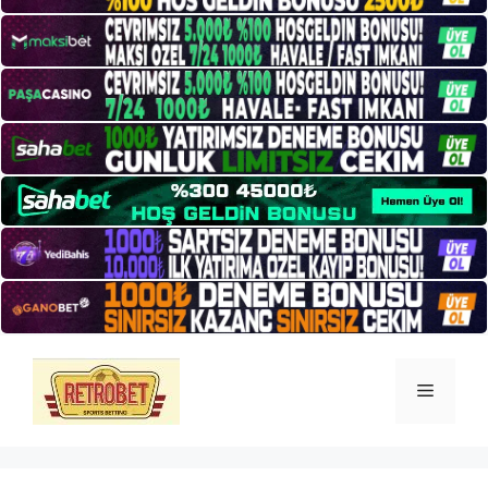
İçeriğe
atla
Menü