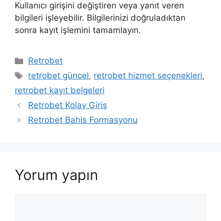
Kullanıcı girişini değiştiren veya yanıt veren
bilgileri işleyebilir. Bilgilerinizi doğruladıktan
sonra kayıt işlemini tamamlayın.
Kategoriler
Retrobet
Etiketler
retrobet güncel
,
retrobet hizmet seçenekleri
,
retrobet kayıt belgeleri
Retrobet Kolay Giriş
Retrobet Bahis Formasyonu
Yorum yapın
Yorum