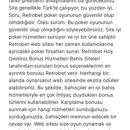
farklı şirketlerin anlaşmalarını da göreceksiniz.
Site genellikle Türk’te çalışıyor, bu yüzden iyi.
Soru, Retrobet poker oyununun güvenilir olup
olmadığıdır. Olası sürüm: Bu poker oyununun
güvenilir olup olmadığını söyleyebilirsiniz. Site iyi
poker hizmetleri sunuyor ve iyi bir üne sahiptir.
Retrobet web sitesi her zaman kullanıcılarına
ayrıcalıklı poker fırsatları sunar. Retrobet Hoş
Geldiniz Bonus Hizmetleri Bahis Siteleri
tarafından sunulan bonus seçeneklerinin en
ayrıntılı bonusu Retrobet verir. Herhangi bir
alanda oynarsanız web sitesinde ekstra ödüller
alabilirsiniz. Bu şekilde, bahisçiler en iyi bahis
hizmetleriyle en çok ihtiyaç duydukları bonus
türlerini kullanabilirler. Karşılama bonusu
sunmak için hangi hizmetleri sunduğunuzu
sorduğunuzda, bahisçileri memnun edecek bir
cevap var. Web sitesi size oyun oynamak ve