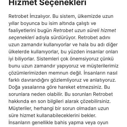
Hizmet Seçenekleri
Retrobet İmzalıyor. Bu sistem, ülkemizde uzun
yıllar boyunca bu isim altında çalıştı ve
faaliyetlerini bugün
Retrobet uzun süreli hizmet
seçenekleri
adıyla sürdürüyor. Retrobet adını
uzun zamandır kullanıyorlar ve hala bu adı diğer
ülkelerde kullanıyorlar, bu yüzden insanlar onları
iyi biliyorlar. Sistemleri çok önemsiyoruz çünkü
bunu uzun zamandır yapıyoruz ve müşterilerimiz
çözümlerimizden memnun değil. İnsanların nasıl
farklı davrandığını gözlemliyoruz ve anlatıyoruz.
Doğa yasalarına göre hareket etmezsiniz. Bu
sorunlara neden olabilir. Bu sorunları Retrobet
hakkında en son bilgileri alarak çözebilirsiniz.
Müşteriler, herhangi bir sorun olmadan uzun
süre hizmet kullanabileceklerini bekler.
İnsanların genellikle bahis yapma veya oyun