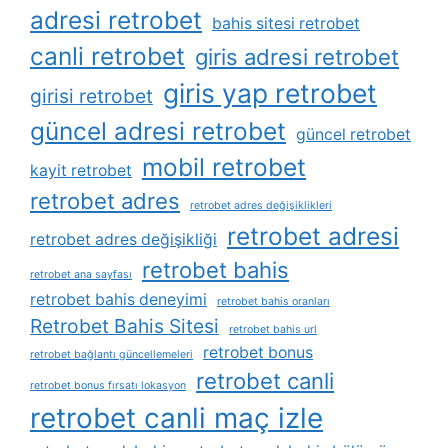
adresi retrobet
bahis sitesi retrobet
canli retrobet
giris adresi retrobet
giris yap retrobet
girisi retrobet
güncel adresi retrobet
güncel retrobet
mobil retrobet
kayit retrobet
retrobet adres
retrobet adres değişiklikleri
retrobet adresi
retrobet adres değişikliği
retrobet bahis
retrobet ana sayfası
retrobet bahis deneyimi
retrobet bahis oranları
Retrobet Bahis Sitesi
retrobet bahis url
retrobet bonus
retrobet bağlantı güncellemeleri
retrobet canli
retrobet bonus fırsatı lokasyon
retrobet canli maç izle