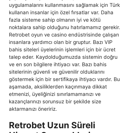
uygulamalarını kullanmasını sağlamak için Türk
kullanan insanlar için özel fırsatlar var. Daha
fazla sisteme sahip olmanın iyi ve kötü
noktalara sahip olduğunu hatırlamamız gerekir.
Retrobet oyun ve casino endüstrisinde çalışan
insanlara yardımcı olan bir gruptur. Bazı VIP
bahis siteleri üyelerinin işlemleri için bir ücret
talep eder. Kaydolduğumuzda sistemin doğru
ve en son bilgilere ihtiyacı var. Bazı bahis
sitelerinin güvenli ve güvenilir olduklarını
göstermek için bir sertifikaya ihtiyacı vardır. Bu
aşamada, aksiliklerden kaçınmaya dikkat
etmenizi, üyeliğinizi sınırlamamanızı ve
kazançlarınızı sorunsuz bir şekilde size
aktarmanızı öneririz.
Retrobet Uzun Süreli