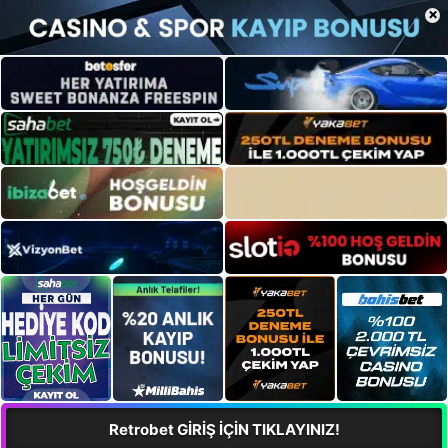
×
Retrobet GİRİŞ İÇİN TIKLAYINIZ!