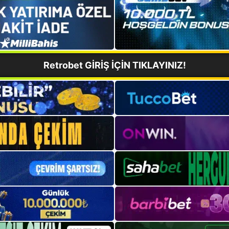
Retrobet GİRİŞ İÇİN TIKLAYINIZ!