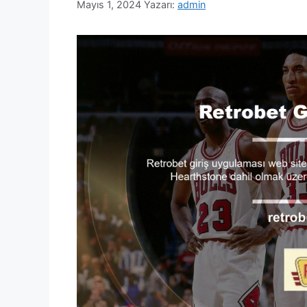
Mayıs 1, 2024
Yazarı:
admin