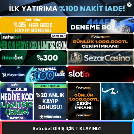
×
Retrobet GİRİŞ İÇİN TIKLAYINIZ!