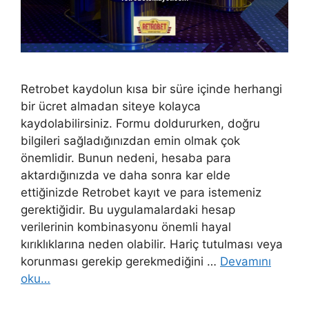
Retrobet kaydolun kısa bir süre içinde herhangi
bir ücret almadan siteye kolayca
kaydolabilirsiniz. Formu doldururken, doğru
bilgileri sağladığınızdan emin olmak çok
önemlidir. Bunun nedeni, hesaba para
aktardığınızda ve daha sonra kar elde
ettiğinizde Retrobet kayıt ve para istemeniz
gerektiğidir. Bu uygulamalardaki hesap
verilerinin kombinasyonu önemli hayal
kırıklıklarına neden olabilir. Hariç tutulması veya
korunması gerekip gerekmediğini …
Devamını
oku…