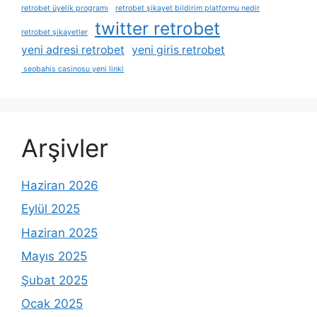
retrobet üyelik programı
retrobet şikayet bildirim platformu nedir
twitter retrobet
retrobet şikayetler
yeni adresi retrobet
yeni giris retrobet
seobahis casinosu yeni linki
Arşivler
Haziran 2026
Eylül 2025
Haziran 2025
Mayıs 2025
Şubat 2025
Ocak 2025