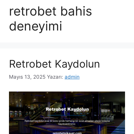
retrobet bahis
deneyimi
Retrobet Kaydolun
Mayıs 13, 2025
Yazarı:
admin