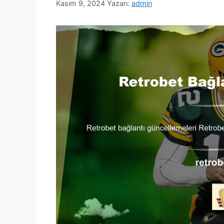
Kasım 9, 2024
Yazarı:
admin