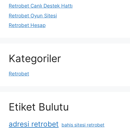
Retrobet Canlı Destek Hattı
Retrobet Oyun Sitesi
Retrobet Hesap
Kategoriler
Retrobet
Etiket Bulutu
adresi retrobet
bahis sitesi retrobet