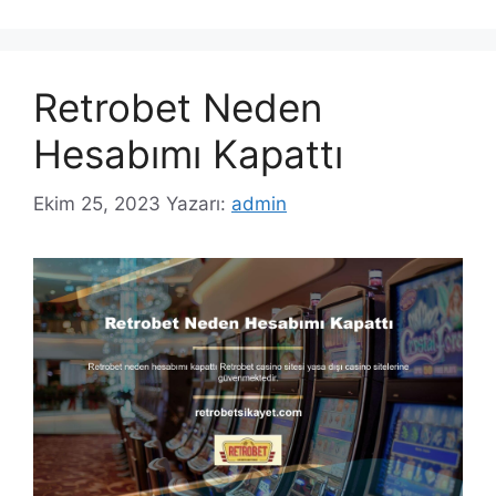
Retrobet Neden
Hesabımı Kapattı
Ekim 25, 2023
Yazarı:
admin