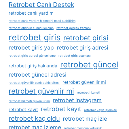
Retrobet Canlı Destek
retrobet canlı yardım
retrobet canlı yardım hizmetini nasıl alabilirim
retrobet etkinlik sunucusu olun
retrobet gerçek zamanlı
retrobet giris
retrobet girisi
retrobet giris yap
retrobet giriş adresi
retrobet giriş adresi güncelleme
retrobet giriş aşaması
retrobet güncel
retrobet giriş hakkında
retrobet güncel adresi
retrobet güvenilir mi
retrobet güvenilir canlı bahis sitesi
retrobet güvenlir mi
retrobet hizmeti
retrobet instagram
retrobet hizmeti güvenilir mi
retrobet kayıt
retrobet kayit
retrobet kayıt i̇şlemleri
retrobet kaç oldu
retrobet maç izle
retrobet maç izleme
retrobet memnuniyetsizlik