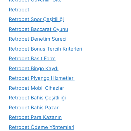
Retrobet
Retrobet Spor Çeşitliliği
Retrobet Baccarat Oyunu
Retrobet Denetim Süreci
Retrobet Bonus Tercih Kriterleri
Retrobet Basit Form
Retrobet Bingo Kaydı
Retrobet Piyango Hizmetleri
Retrobet Mobil Cihazlar
Retrobet Bahis Çeşitliliği
Retrobet Bahis Pazarı
Retrobet Para Kazanın
Retrobet Ödeme Yöntemleri