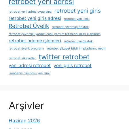
retrobet yeni adresi
retrobet yeni giris
retrobet yeni adres uygulama
retrobet yeni giriş adresi
retrobet yeni linki
Retrobet Üyelik
retrobet çevrimiçi destek
retrobet çevrimiçi yardım canlı yardım hizmetini nasıl alabilirim
retrobet ödeme i̇şlemleri
retrobet üye destek
retrobet üyelik programı
retrobet şikayet bildirim platformu nedir
twitter retrobet
retrobet şikayetler
yeni adresi retrobet
yeni giris retrobet
seobahis casinosu yeni linki
Arşivler
Haziran 2026