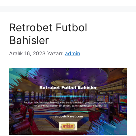
Retrobet Futbol
Bahisler
Aralık 16, 2023
Yazarı:
admin