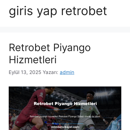
giris yap retrobet
Retrobet Piyango
Hizmetleri
Eylül 13, 2025
Yazarı:
admin