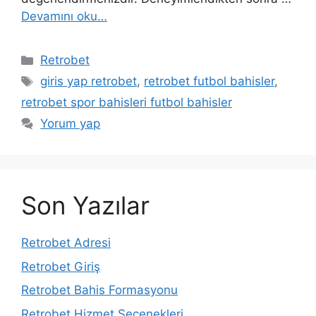
Devamını oku…
Kategoriler
Retrobet
Etiketler
giris yap retrobet
,
retrobet futbol bahisler
,
retrobet spor bahisleri futbol bahisler
Yorum yap
Son Yazılar
Retrobet Adresi
Retrobet Giriş
Retrobet Bahis Formasyonu
Retrobet Hizmet Seçenekleri