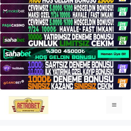
İçeriğe
atla
Menü