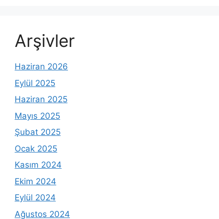
Arşivler
Haziran 2026
Eylül 2025
Haziran 2025
Mayıs 2025
Şubat 2025
Ocak 2025
Kasım 2024
Ekim 2024
Eylül 2024
Ağustos 2024