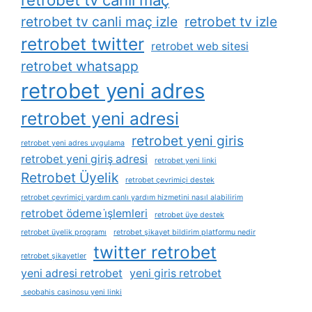
retrobet tv canli maç
retrobet tv canli maç izle
retrobet tv izle
retrobet twitter
retrobet web sitesi
retrobet whatsapp
retrobet yeni adres
retrobet yeni adresi
retrobet yeni giris
retrobet yeni adres uygulama
retrobet yeni giriş adresi
retrobet yeni linki
Retrobet Üyelik
retrobet çevrimiçi destek
retrobet çevrimiçi yardım canlı yardım hizmetini nasıl alabilirim
retrobet ödeme i̇şlemleri
retrobet üye destek
retrobet üyelik programı
retrobet şikayet bildirim platformu nedir
twitter retrobet
retrobet şikayetler
yeni adresi retrobet
yeni giris retrobet
seobahis casinosu yeni linki