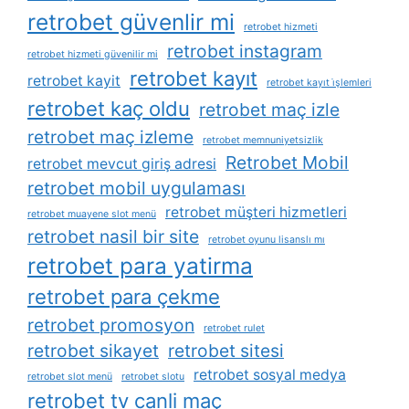
retrobet güvenlir mi
retrobet hizmeti
retrobet instagram
retrobet hizmeti güvenilir mi
retrobet kayıt
retrobet kayit
retrobet kayıt i̇şlemleri
retrobet kaç oldu
retrobet maç izle
retrobet maç izleme
retrobet memnuniyetsizlik
Retrobet Mobil
retrobet mevcut giriş adresi
retrobet mobil uygulaması
retrobet müşteri hizmetleri
retrobet muayene slot menü
retrobet nasil bir site
retrobet oyunu lisanslı mı
retrobet para yatirma
retrobet para çekme
retrobet promosyon
retrobet rulet
retrobet sikayet
retrobet sitesi
retrobet sosyal medya
retrobet slot menü
retrobet slotu
retrobet tv canli maç