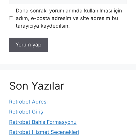
sitesi
Daha sonraki yorumlarımda kullanılması için
adım, e-posta adresim ve site adresim bu
tarayıcıya kaydedilsin.
Son Yazılar
Retrobet Adresi
Retrobet Giriş
Retrobet Bahis Formasyonu
Retrobet Hizmet Seçenekleri