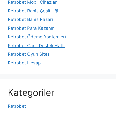
Retrobet Mobil Cihazlar
Retrobet Bahis Çeşitliliği
Retrobet Bahis Pazarı
Retrobet Para Kazanın
Retrobet Ödeme Yöntemleri
Retrobet Canlı Destek Hattı
Retrobet Oyun Sitesi
Retrobet Hesap
Kategoriler
Retrobet