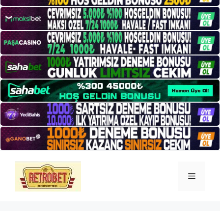
İçeriğe
atla
Menü