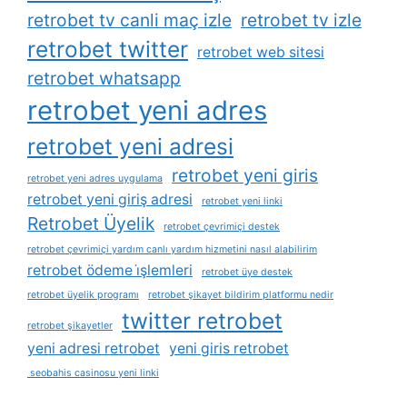
retrobet tv canli maç izle
retrobet tv izle
retrobet twitter
retrobet web sitesi
retrobet whatsapp
retrobet yeni adres
retrobet yeni adresi
retrobet yeni giris
retrobet yeni adres uygulama
retrobet yeni giriş adresi
retrobet yeni linki
Retrobet Üyelik
retrobet çevrimiçi destek
retrobet çevrimiçi yardım canlı yardım hizmetini nasıl alabilirim
retrobet ödeme i̇şlemleri
retrobet üye destek
retrobet üyelik programı
retrobet şikayet bildirim platformu nedir
twitter retrobet
retrobet şikayetler
yeni adresi retrobet
yeni giris retrobet
seobahis casinosu yeni linki