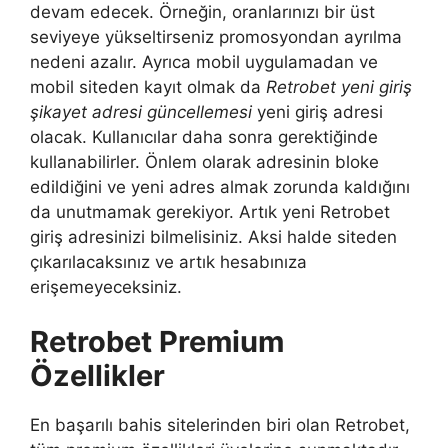
devam edecek. Örneğin, oranlarınızı bir üst
seviyeye yükseltirseniz promosyondan ayrılma
nedeni azalır. Ayrıca mobil uygulamadan ve
mobil siteden kayıt olmak da
Retrobet yeni giriş
şikayet adresi güncellemesi
yeni giriş adresi
olacak. Kullanıcılar daha sonra gerektiğinde
kullanabilirler. Önlem olarak adresinin bloke
edildiğini ve yeni adres almak zorunda kaldığını
da unutmamak gerekiyor. Artık yeni Retrobet
giriş adresinizi bilmelisiniz. Aksi halde siteden
çıkarılacaksınız ve artık hesabınıza
erişemeyeceksiniz.
Retrobet Premium
Özellikler
En başarılı bahis sitelerinden biri olan Retrobet,