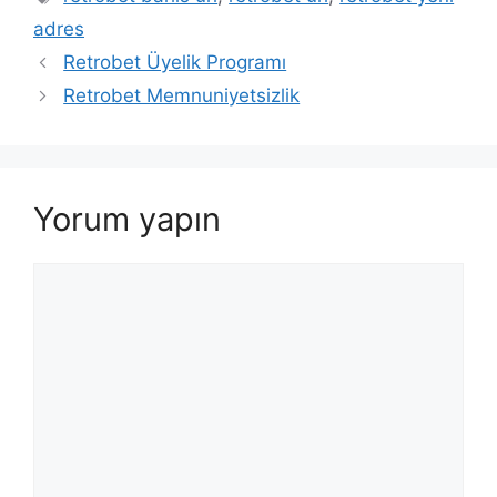
adres
Retrobet Üyelik Programı
Retrobet Memnuniyetsizlik
Yorum yapın
Yorum