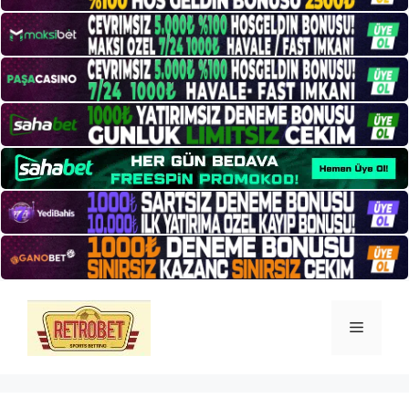
İçeriğe
atla
Menü