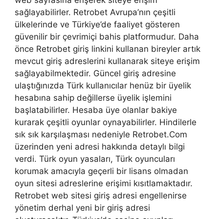
web sayfasına erişerek siteye erişim
sağlayabilirler. Retrobet Avrupa’nın çeşitli
ülkelerinde ve Türkiye’de faaliyet gösteren
güvenilir bir çevrimiçi bahis platformudur. Daha
önce Retrobet giriş linkini kullanan bireyler artık
mevcut giriş adreslerini kullanarak siteye erişim
sağlayabilmektedir. Güncel giriş adresine
ulaştığınızda Türk kullanıcılar henüz bir üyelik
hesabına sahip değillerse üyelik işlemini
başlatabilirler. Hesaba üye olanlar bakiye
kurarak çeşitli oyunlar oynayabilirler. Hindilerle
sık sık karşılaşması nedeniyle Retrobet.Com
üzerinden yeni adresi hakkında detaylı bilgi
verdi. Türk oyun yasaları, Türk oyuncuları
korumak amacıyla geçerli bir lisans olmadan
oyun sitesi adreslerine erişimi kısıtlamaktadır.
Retrobet web sitesi giriş adresi engellenirse
yönetim derhal yeni bir giriş adresi