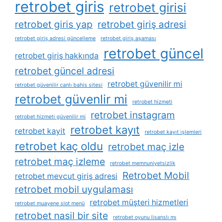
retrobet giris
retrobet girisi
retrobet giris yap
retrobet giriş adresi
retrobet giriş adresi güncelleme
retrobet giriş aşaması
retrobet güncel
retrobet giriş hakkında
retrobet güncel adresi
retrobet güvenilir mi
retrobet güvenilir canlı bahis sitesi
retrobet güvenlir mi
retrobet hizmeti
retrobet instagram
retrobet hizmeti güvenilir mi
retrobet kayıt
retrobet kayit
retrobet kayıt i̇şlemleri
retrobet kaç oldu
retrobet maç izle
retrobet maç izleme
retrobet memnuniyetsizlik
Retrobet Mobil
retrobet mevcut giriş adresi
retrobet mobil uygulaması
retrobet müşteri hizmetleri
retrobet muayene slot menü
retrobet nasil bir site
retrobet oyunu lisanslı mı