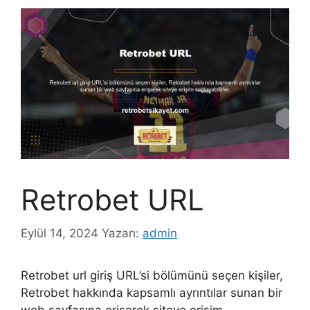
Retrobet URL
Eylül 14, 2024
Yazarı:
admin
Retrobet url giriş URL’si bölümünü seçen kişiler,
Retrobet hakkında kapsamlı ayrıntılar sunan bir