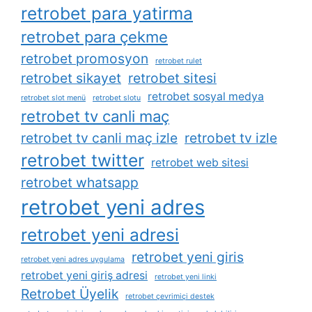
retrobet para yatirma
retrobet para çekme
retrobet promosyon
retrobet rulet
retrobet sikayet
retrobet sitesi
retrobet sosyal medya
retrobet slot menü
retrobet slotu
retrobet tv canli maç
retrobet tv canli maç izle
retrobet tv izle
retrobet twitter
retrobet web sitesi
retrobet whatsapp
retrobet yeni adres
retrobet yeni adresi
retrobet yeni giris
retrobet yeni adres uygulama
retrobet yeni giriş adresi
retrobet yeni linki
Retrobet Üyelik
retrobet çevrimiçi destek