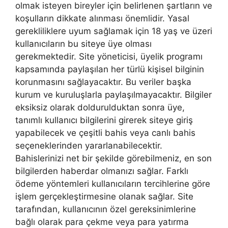
olmak isteyen bireyler için belirlenen şartların ve
koşulların dikkate alınması önemlidir. Yasal
gerekliliklere uyum sağlamak için 18 yaş ve üzeri
kullanıcıların bu siteye üye olması
gerekmektedir. Site yöneticisi, üyelik programı
kapsamında paylaşılan her türlü kişisel bilginin
korunmasını sağlayacaktır. Bu veriler başka
kurum ve kuruluşlarla paylaşılmayacaktır. Bilgiler
eksiksiz olarak doldurulduktan sonra üye,
tanımlı kullanıcı bilgilerini girerek siteye giriş
yapabilecek ve çeşitli bahis veya canlı bahis
seçeneklerinden yararlanabilecektir.
Bahislerinizi net bir şekilde görebilmeniz, en son
bilgilerden haberdar olmanızı sağlar. Farklı
ödeme yöntemleri kullanıcıların tercihlerine göre
işlem gerçekleştirmesine olanak sağlar. Site
tarafından, kullanıcının özel gereksinimlerine
bağlı olarak para çekme veya para yatırma