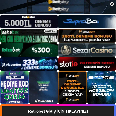
×
Retrobet GİRİŞ İÇİN TIKLAYINIZ!