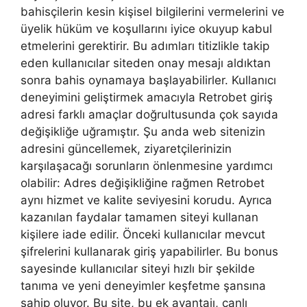
bahisçilerin kesin kişisel bilgilerini vermelerini ve
üyelik hüküm ve koşullarını iyice okuyup kabul
etmelerini gerektirir. Bu adımları titizlikle takip
eden kullanıcılar siteden onay mesajı aldıktan
sonra bahis oynamaya başlayabilirler. Kullanıcı
deneyimini geliştirmek amacıyla Retrobet giriş
adresi farklı amaçlar doğrultusunda çok sayıda
değişikliğe uğramıştır. Şu anda web sitenizin
adresini güncellemek, ziyaretçilerinizin
karşılaşacağı sorunların önlenmesine yardımcı
olabilir: Adres değişikliğine rağmen Retrobet
aynı hizmet ve kalite seviyesini korudu. Ayrıca
kazanılan faydalar tamamen siteyi kullanan
kişilere iade edilir. Önceki kullanıcılar mevcut
şifrelerini kullanarak giriş yapabilirler. Bu bonus
sayesinde kullanıcılar siteyi hızlı bir şekilde
tanıma ve yeni deneyimler keşfetme şansına
sahip oluyor. Bu site, bu ek avantajı, canlı