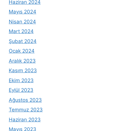
Haziran 2024
Mayıs 2024
Nisan 2024
Mart 2024
Şubat 2024
Ocak 2024
Aralık 2023
Kasım 2023
Ekim 2023
Eylül 2023
Ağustos 2023
Temmuz 2023
Haziran 2023
Mayıs 2023