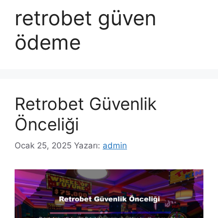
retrobet güven
ödeme
Retrobet Güvenlik
Önceliği
Ocak 25, 2025
Yazarı:
admin