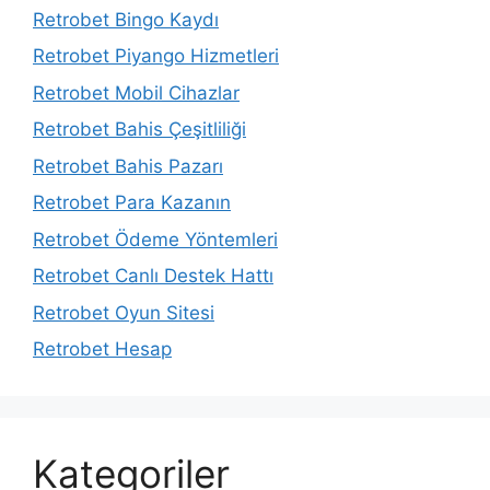
Retrobet Bingo Kaydı
Retrobet Piyango Hizmetleri
Retrobet Mobil Cihazlar
Retrobet Bahis Çeşitliliği
Retrobet Bahis Pazarı
Retrobet Para Kazanın
Retrobet Ödeme Yöntemleri
Retrobet Canlı Destek Hattı
Retrobet Oyun Sitesi
Retrobet Hesap
Kategoriler