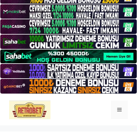
İçeriğe
atla
Menü