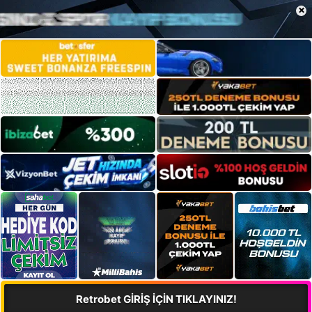
×
Retrobet GİRİŞ İÇİN TIKLAYINIZ!