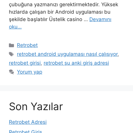
çubuğuna yazmanızı gerektirmektedir. Yüksek
hızlarda çalışan bir Android uygulaması bu
şekilde başlatılır Üstelik casino …
Devamını
oku…
Kategoriler
Retrobet
Etiketler
retrobet android uygulaması nasıl çalışıyor
,
retrobet girisi
,
retrobet şu anki giriş adresi
Yorum yap
Son Yazılar
Retrobet Adresi
Retrobet Giriş