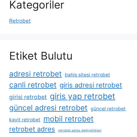
Kategoriler
Retrobet
Etiket Bulutu
adresi retrobet
bahis sitesi retrobet
canli retrobet
giris adresi retrobet
giris yap retrobet
girisi retrobet
güncel adresi retrobet
güncel retrobet
mobil retrobet
kayit retrobet
retrobet adres
retrobet adres değişiklikleri