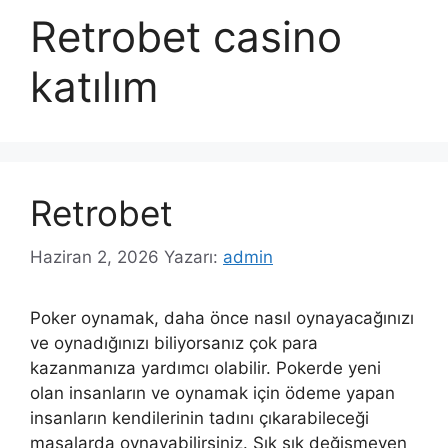
Retrobet casino
katılım
Retrobet
Haziran 2, 2026
Yazarı:
admin
Poker oynamak, daha önce nasıl oynayacağınızı
ve oynadığınızı biliyorsanız çok para
kazanmanıza yardımcı olabilir. Pokerde yeni
olan insanların ve oynamak için ödeme yapan
insanların kendilerinin tadını çıkarabileceği
masalarda oynayabilirsiniz. Sık sık değişmeyen