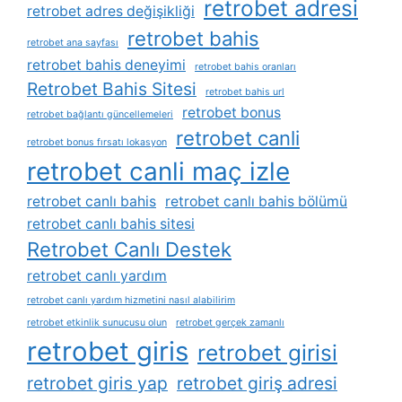
retrobet adresi
retrobet adres değişikliği
retrobet bahis
retrobet ana sayfası
retrobet bahis deneyimi
retrobet bahis oranları
Retrobet Bahis Sitesi
retrobet bahis url
retrobet bonus
retrobet bağlantı güncellemeleri
retrobet canli
retrobet bonus fırsatı lokasyon
retrobet canli maç izle
retrobet canlı bahis
retrobet canlı bahis bölümü
retrobet canlı bahis sitesi
Retrobet Canlı Destek
retrobet canlı yardım
retrobet canlı yardım hizmetini nasıl alabilirim
retrobet etkinlik sunucusu olun
retrobet gerçek zamanlı
retrobet giris
retrobet girisi
retrobet giris yap
retrobet giriş adresi