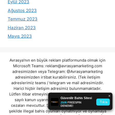
Eylül 2023
Ağustos 2023
Temmuz 2023
Haziran 2023
Mayıs 2023
Avrasya'nın en büyük reklam platformunda olmak için
Microsoft Teams:
reklam@avrasyamarketing.com
adresimizden veya Telegram: @Avrasyamarketing
adresimizden irtibat kurabilirsiniz. (Tek iletişim
adreslerimiz teams / telegram ve mail adresimizdir.
Harici hiçbir iletişim adresimiz bulunmamaktadır.
Lütfen itibar etmeyiniz.) Türkiye yasalarına göre 7258
sayılı kanun uyarınca yasa dışı bahis oynamanın
cezaları mevcuttur. Şu an bulunduğunuz site hiç bir
şekilde illegal bahis oyunları oynatmıyor ve oynamaya