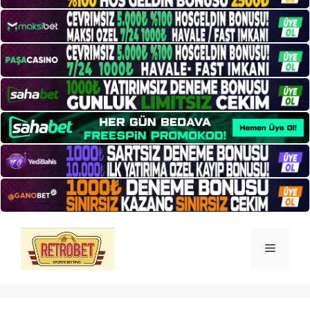
İçeriğe
atla
Menü