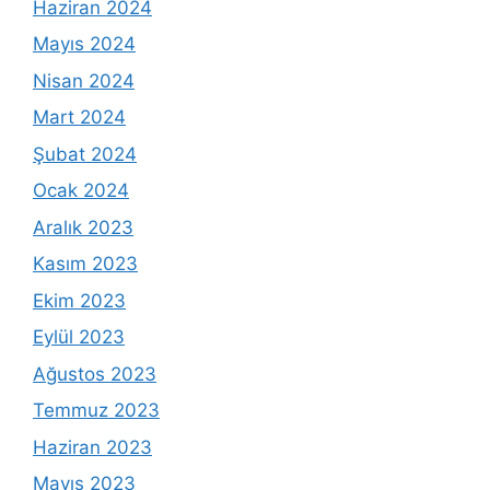
Haziran 2024
Mayıs 2024
Nisan 2024
Mart 2024
Şubat 2024
Ocak 2024
Aralık 2023
Kasım 2023
Ekim 2023
Eylül 2023
Ağustos 2023
Temmuz 2023
Haziran 2023
Mayıs 2023