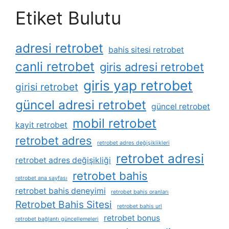
Etiket Bulutu
adresi retrobet
bahis sitesi retrobet
canli retrobet
giris adresi retrobet
giris yap retrobet
girisi retrobet
güncel adresi retrobet
güncel retrobet
mobil retrobet
kayit retrobet
retrobet adres
retrobet adres değişiklikleri
retrobet adresi
retrobet adres değişikliği
retrobet bahis
retrobet ana sayfası
retrobet bahis deneyimi
retrobet bahis oranları
Retrobet Bahis Sitesi
retrobet bahis url
retrobet bonus
retrobet bağlantı güncellemeleri