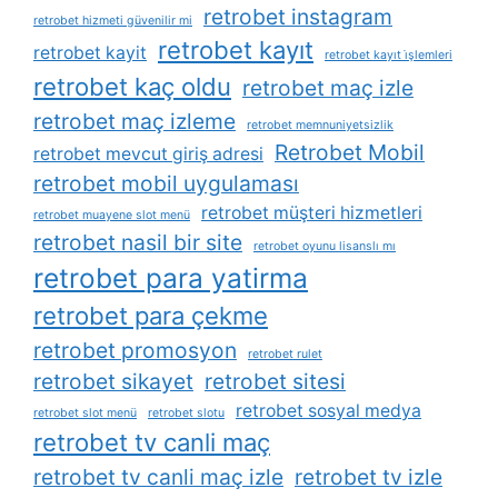
retrobet instagram
retrobet hizmeti güvenilir mi
retrobet kayıt
retrobet kayit
retrobet kayıt i̇şlemleri
retrobet kaç oldu
retrobet maç izle
retrobet maç izleme
retrobet memnuniyetsizlik
Retrobet Mobil
retrobet mevcut giriş adresi
retrobet mobil uygulaması
retrobet müşteri hizmetleri
retrobet muayene slot menü
retrobet nasil bir site
retrobet oyunu lisanslı mı
retrobet para yatirma
retrobet para çekme
retrobet promosyon
retrobet rulet
retrobet sikayet
retrobet sitesi
retrobet sosyal medya
retrobet slot menü
retrobet slotu
retrobet tv canli maç
retrobet tv canli maç izle
retrobet tv izle