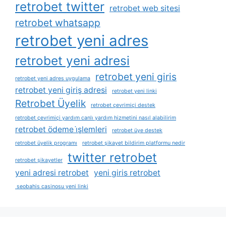
retrobet twitter
retrobet web sitesi
retrobet whatsapp
retrobet yeni adres
retrobet yeni adresi
retrobet yeni giris
retrobet yeni adres uygulama
retrobet yeni giriş adresi
retrobet yeni linki
Retrobet Üyelik
retrobet çevrimiçi destek
retrobet çevrimiçi yardım canlı yardım hizmetini nasıl alabilirim
retrobet ödeme i̇şlemleri
retrobet üye destek
retrobet üyelik programı
retrobet şikayet bildirim platformu nedir
twitter retrobet
retrobet şikayetler
yeni adresi retrobet
yeni giris retrobet
seobahis casinosu yeni linki