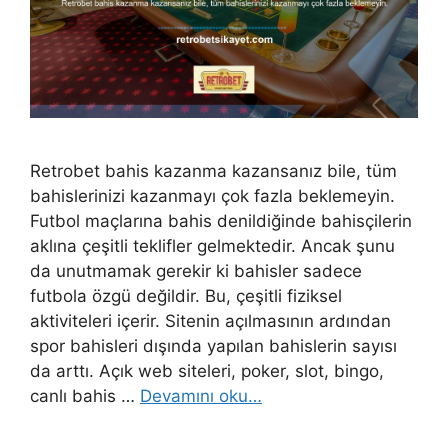
Retrobet bahis kazanma kazansanız bile, tüm
bahislerinizi kazanmayı çok fazla beklemeyin.
Futbol maçlarına bahis denildiğinde bahisçilerin
aklına çeşitli teklifler gelmektedir. Ancak şunu
da unutmamak gerekir ki bahisler sadece
futbola özgü değildir. Bu, çeşitli fiziksel
aktiviteleri içerir. Sitenin açılmasının ardından
spor bahisleri dışında yapılan bahislerin sayısı
da arttı. Açık web siteleri, poker, slot, bingo,
canlı bahis …
Devamını oku…