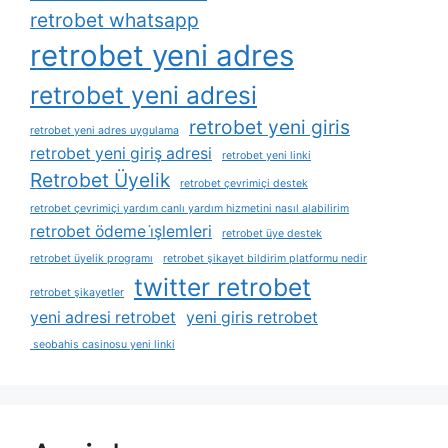
retrobet whatsapp
retrobet yeni adres
retrobet yeni adresi
retrobet yeni giris
retrobet yeni adres uygulama
retrobet yeni giriş adresi
retrobet yeni linki
Retrobet Üyelik
retrobet çevrimiçi destek
retrobet çevrimiçi yardım canlı yardım hizmetini nasıl alabilirim
retrobet ödeme i̇şlemleri
retrobet üye destek
retrobet üyelik programı
retrobet şikayet bildirim platformu nedir
twitter retrobet
retrobet şikayetler
yeni adresi retrobet
yeni giris retrobet
seobahis casinosu yeni linki