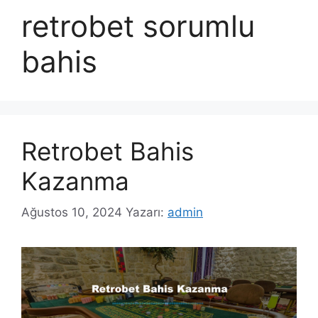
retrobet sorumlu
bahis
Retrobet Bahis
Kazanma
Ağustos 10, 2024
Yazarı:
admin