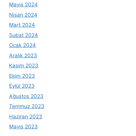
Mayıs 2024
Nisan 2024
Mart 2024
Şubat 2024
Ocak 2024
Aralık 2023
Kasım 2023
Ekim 2023
Eylül 2023
Ağustos 2023
Temmuz 2023
Haziran 2023
Mayıs 2023