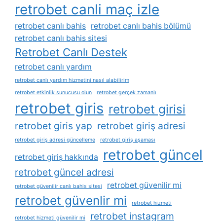
retrobet canli maç izle
retrobet canlı bahis
retrobet canlı bahis bölümü
retrobet canlı bahis sitesi
Retrobet Canlı Destek
retrobet canlı yardım
retrobet canlı yardım hizmetini nasıl alabilirim
retrobet etkinlik sunucusu olun
retrobet gerçek zamanlı
retrobet giris
retrobet girisi
retrobet giris yap
retrobet giriş adresi
retrobet giriş adresi güncelleme
retrobet giriş aşaması
retrobet güncel
retrobet giriş hakkında
retrobet güncel adresi
retrobet güvenilir mi
retrobet güvenilir canlı bahis sitesi
retrobet güvenlir mi
retrobet hizmeti
retrobet instagram
retrobet hizmeti güvenilir mi