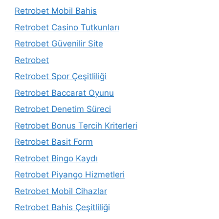
Retrobet Mobil Bahis
Retrobet Casino Tutkunları
Retrobet Güvenilir Site
Retrobet
Retrobet Spor Çeşitliliği
Retrobet Baccarat Oyunu
Retrobet Denetim Süreci
Retrobet Bonus Tercih Kriterleri
Retrobet Basit Form
Retrobet Bingo Kaydı
Retrobet Piyango Hizmetleri
Retrobet Mobil Cihazlar
Retrobet Bahis Çeşitliliği