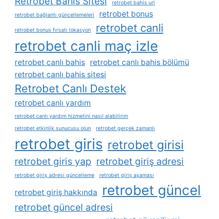
Retrobet Bahis Sitesi
retrobet bahis url
retrobet bonus
retrobet bağlantı güncellemeleri
retrobet canli
retrobet bonus fırsatı lokasyon
retrobet canli maç izle
retrobet canlı bahis
retrobet canlı bahis bölümü
retrobet canlı bahis sitesi
Retrobet Canlı Destek
retrobet canlı yardım
retrobet canlı yardım hizmetini nasıl alabilirim
retrobet etkinlik sunucusu olun
retrobet gerçek zamanlı
retrobet giris
retrobet girisi
retrobet giris yap
retrobet giriş adresi
retrobet giriş adresi güncelleme
retrobet giriş aşaması
retrobet güncel
retrobet giriş hakkında
retrobet güncel adresi