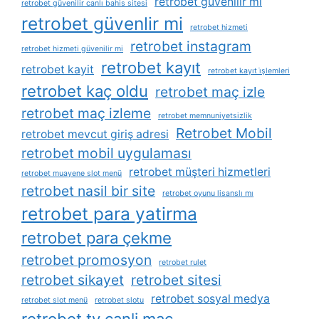
retrobet güvenilir mi
retrobet güvenilir canlı bahis sitesi
retrobet güvenlir mi
retrobet hizmeti
retrobet instagram
retrobet hizmeti güvenilir mi
retrobet kayıt
retrobet kayit
retrobet kayıt i̇şlemleri
retrobet kaç oldu
retrobet maç izle
retrobet maç izleme
retrobet memnuniyetsizlik
Retrobet Mobil
retrobet mevcut giriş adresi
retrobet mobil uygulaması
retrobet müşteri hizmetleri
retrobet muayene slot menü
retrobet nasil bir site
retrobet oyunu lisanslı mı
retrobet para yatirma
retrobet para çekme
retrobet promosyon
retrobet rulet
retrobet sikayet
retrobet sitesi
retrobet sosyal medya
retrobet slot menü
retrobet slotu