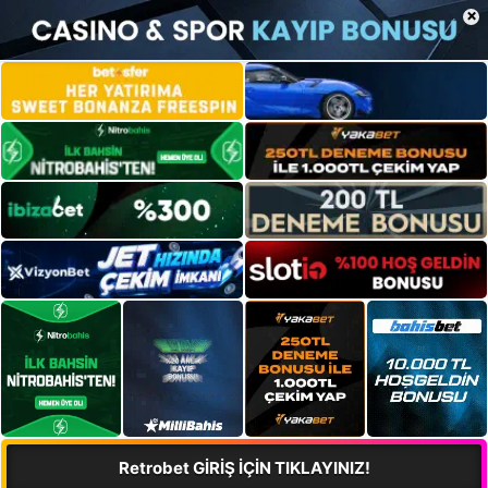
×
Retrobet GİRİŞ İÇİN TIKLAYINIZ!