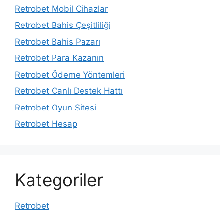
Retrobet Mobil Cihazlar
Retrobet Bahis Çeşitliliği
Retrobet Bahis Pazarı
Retrobet Para Kazanın
Retrobet Ödeme Yöntemleri
Retrobet Canlı Destek Hattı
Retrobet Oyun Sitesi
Retrobet Hesap
Kategoriler
Retrobet