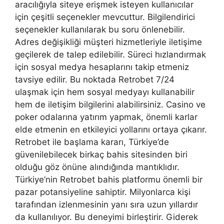
aracılığıyla siteye erişmek isteyen kullanıcılar
için çeşitli seçenekler mevcuttur. Bilgilendirici
seçenekler kullanılarak bu soru önlenebilir.
Adres değişikliği müşteri hizmetleriyle iletişime
geçilerek de talep edilebilir. Süreci hızlandırmak
için sosyal medya hesaplarını takip etmeniz
tavsiye edilir. Bu noktada Retrobet 7/24
ulaşmak için hem sosyal medyayı kullanabilir
hem de iletişim bilgilerini alabilirsiniz. Casino ve
poker odalarına yatırım yapmak, önemli karlar
elde etmenin en etkileyici yollarını ortaya çıkarır.
Retrobet ile başlama kararı, Türkiye’de
güvenilebilecek birkaç bahis sitesinden biri
olduğu göz önüne alındığında mantıklıdır.
Türkiye’nin Retrobet bahis platformu önemli bir
pazar potansiyeline sahiptir. Milyonlarca kişi
tarafından izlenmesinin yanı sıra uzun yıllardır
da kullanılıyor. Bu deneyimi birleştirir. Giderek