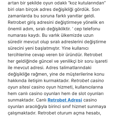
artan bir şekilde oyun odaklı “koz kutularından”
biri olan birçok adres değişikliği gördük. Son
zamanlarda bu soruna farklı yanıtlar geldi.
Retrobet giriş adresini değiştirmeye yönelik en
önemli adım, sıralı değişikliktir. ‘ cep telefonu
numarası kaydı. Bu varlık ülkemizde uzun
süredir mevcut olup sıralı adreslerini değiştirme
sürecini yeni başlatmıştır. Yine kullanıcı
tercihlerine cevap veren bir üründür. Retrobet
her geldiğinde güncel ve yenilikçi bir soru işareti
ile mevcut adresi. Adres talimatlarındaki
değişikliğe rağmen, yine de müşterilerine konu
hakkında iletişim kurmaktadır.
Retrobet casino
oyun sitesi
casino oyun hizmeti, kullanıcılarına
hem canlı casino oyunları hem de slot oyunları
sunmaktadır. Canlı
Retrobet Adresi
casino
oyunları aracılığıyla birinci sınıf hizmet sunmaya
çalışmaktadır. Retrobet oturum açma hesabı,