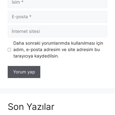
E-
posta
İnternet
sitesi
Daha sonraki yorumlarımda kullanılması için
adım, e-posta adresim ve site adresim bu
tarayıcıya kaydedilsin.
Son Yazılar