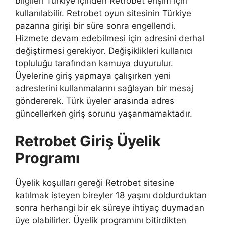
bilgileri Türkiye içinden Retrobet erişim için
kullanılabilir. Retrobet oyun sitesinin Türkiye
pazarına girişi bir süre sonra engellendi.
Hizmete devam edebilmesi için adresini derhal
değiştirmesi gerekiyor. Değişiklikleri kullanıcı
topluluğu tarafından kamuya duyurulur.
Üyelerine giriş yapmaya çalışırken yeni
adreslerini kullanmalarını sağlayan bir mesaj
göndererek. Türk üyeler arasında adres
güncellerken giriş sorunu yaşanmamaktadır.
Retrobet Giriş Üyelik
Programı
Üyelik koşulları gereği Retrobet sitesine
katılmak isteyen bireyler 18 yaşını doldurduktan
sonra herhangi bir ek süreye ihtiyaç duymadan
üye olabilirler. Üyelik programını bitirdikten