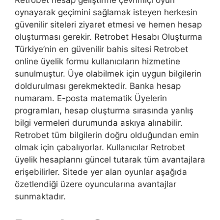
Retrobet hesap geliştirme çevrimiçi oyun
oynayarak geçimini sağlamak isteyen herkesin
güvenilir siteleri ziyaret etmesi ve hemen hesap
oluşturması gerekir. Retrobet Hesabı Oluşturma
Türkiye’nin en güvenilir bahis sitesi Retrobet
online üyelik formu kullanıcıların hizmetine
sunulmuştur. Üye olabilmek için uygun bilgilerin
doldurulması gerekmektedir. Banka hesap
numaram. E-posta matematik Üyelerin
programları, hesap oluşturma sırasında yanlış
bilgi vermeleri durumunda askıya alınabilir.
Retrobet tüm bilgilerin doğru olduğundan emin
olmak için çabalıyorlar. Kullanıcılar Retrobet
üyelik hesaplarını güncel tutarak tüm avantajlara
erişebilirler. Sitede yer alan oyunlar aşağıda
özetlendiği üzere oyuncularına avantajlar
sunmaktadır.