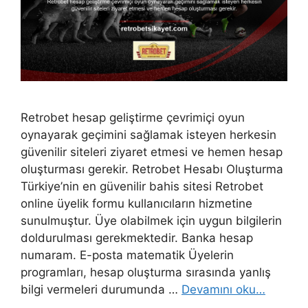
Retrobet hesap geliştirme çevrimiçi oyun
oynayarak geçimini sağlamak isteyen herkesin
güvenilir siteleri ziyaret etmesi ve hemen hesap
oluşturması gerekir. Retrobet Hesabı Oluşturma
Türkiye’nin en güvenilir bahis sitesi Retrobet
online üyelik formu kullanıcıların hizmetine
sunulmuştur. Üye olabilmek için uygun bilgilerin
doldurulması gerekmektedir. Banka hesap
numaram. E-posta matematik Üyelerin
programları, hesap oluşturma sırasında yanlış
bilgi vermeleri durumunda …
Devamını oku…