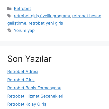
Kategoriler
Retrobet
Etiketler
retrobet giriş üyelik programı
,
retrobet hesap
geliştirme
,
retrobet yeni giris
Yorum yap
Son Yazılar
Retrobet Adresi
Retrobet Giriş
Retrobet Bahis Formasyonu
Retrobet Hizmet Seçenekleri
Retrobet Kolay Giriş