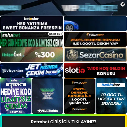
×
Retrobet GİRİŞ İÇİN TIKLAYINIZ!