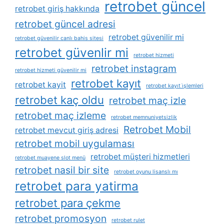
retrobet güncel
retrobet giriş hakkında
retrobet güncel adresi
retrobet güvenilir mi
retrobet güvenilir canlı bahis sitesi
retrobet güvenlir mi
retrobet hizmeti
retrobet instagram
retrobet hizmeti güvenilir mi
retrobet kayıt
retrobet kayit
retrobet kayıt i̇şlemleri
retrobet kaç oldu
retrobet maç izle
retrobet maç izleme
retrobet memnuniyetsizlik
Retrobet Mobil
retrobet mevcut giriş adresi
retrobet mobil uygulaması
retrobet müşteri hizmetleri
retrobet muayene slot menü
retrobet nasil bir site
retrobet oyunu lisanslı mı
retrobet para yatirma
retrobet para çekme
retrobet promosyon
retrobet rulet