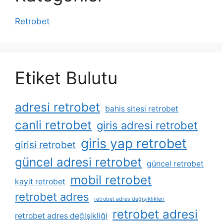
Retrobet
Etiket Bulutu
adresi retrobet
bahis sitesi retrobet
canli retrobet
giris adresi retrobet
giris yap retrobet
girisi retrobet
güncel adresi retrobet
güncel retrobet
mobil retrobet
kayit retrobet
retrobet adres
retrobet adres değişiklikleri
retrobet adresi
retrobet adres değişikliği