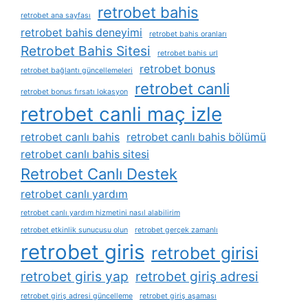
retrobet bahis
retrobet ana sayfası
retrobet bahis deneyimi
retrobet bahis oranları
Retrobet Bahis Sitesi
retrobet bahis url
retrobet bonus
retrobet bağlantı güncellemeleri
retrobet canli
retrobet bonus fırsatı lokasyon
retrobet canli maç izle
retrobet canlı bahis
retrobet canlı bahis bölümü
retrobet canlı bahis sitesi
Retrobet Canlı Destek
retrobet canlı yardım
retrobet canlı yardım hizmetini nasıl alabilirim
retrobet etkinlik sunucusu olun
retrobet gerçek zamanlı
retrobet giris
retrobet girisi
retrobet giris yap
retrobet giriş adresi
retrobet giriş adresi güncelleme
retrobet giriş aşaması