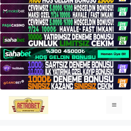
İçeriğe
atla
Menü