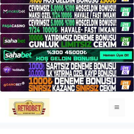
İçeriğe
atla
Menü