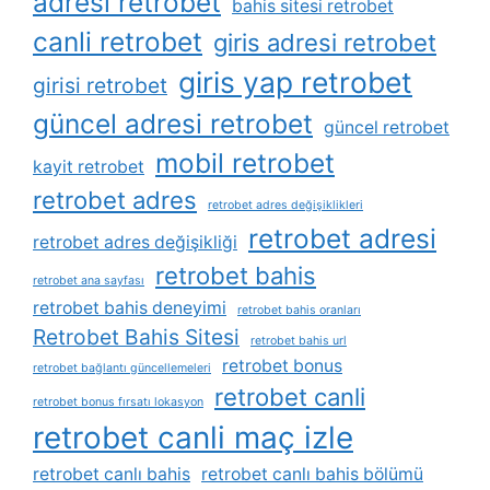
adresi retrobet
bahis sitesi retrobet
canli retrobet
giris adresi retrobet
giris yap retrobet
girisi retrobet
güncel adresi retrobet
güncel retrobet
mobil retrobet
kayit retrobet
retrobet adres
retrobet adres değişiklikleri
retrobet adresi
retrobet adres değişikliği
retrobet bahis
retrobet ana sayfası
retrobet bahis deneyimi
retrobet bahis oranları
Retrobet Bahis Sitesi
retrobet bahis url
retrobet bonus
retrobet bağlantı güncellemeleri
retrobet canli
retrobet bonus fırsatı lokasyon
retrobet canli maç izle
retrobet canlı bahis
retrobet canlı bahis bölümü