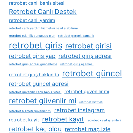
retrobet canlı bahis sitesi
Retrobet Canlı Destek
retrobet canlı yardım
retrobet canlı yardım hizmetini nasıl alabilirim
retrobet etkinlik sunucusu olun
retrobet gerçek zamanlı
retrobet giris
retrobet girisi
retrobet giris yap
retrobet giriş adresi
retrobet giriş adresi güncelleme
retrobet giriş aşaması
retrobet güncel
retrobet giriş hakkında
retrobet güncel adresi
retrobet güvenilir mi
retrobet güvenilir canlı bahis sitesi
retrobet güvenlir mi
retrobet hizmeti
retrobet instagram
retrobet hizmeti güvenilir mi
retrobet kayıt
retrobet kayit
retrobet kayıt i̇şlemleri
retrobet kaç oldu
retrobet maç izle