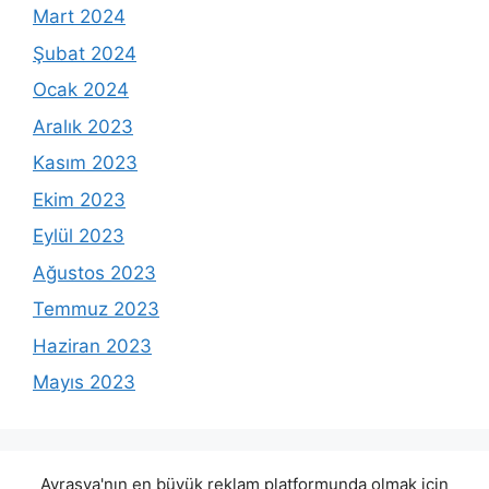
Mart 2024
Şubat 2024
Ocak 2024
Aralık 2023
Kasım 2023
Ekim 2023
Eylül 2023
Ağustos 2023
Temmuz 2023
Haziran 2023
Mayıs 2023
Avrasya'nın en büyük reklam platformunda olmak için