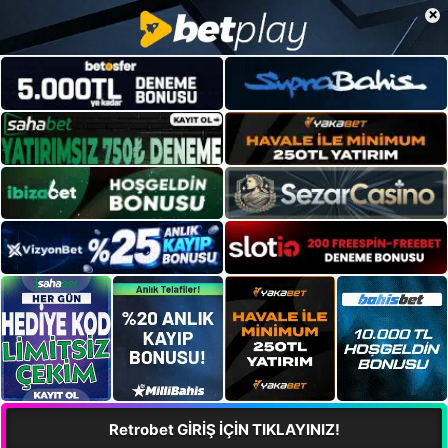
×
Retrobet GİRİŞ İÇİN TIKLAYINIZ!